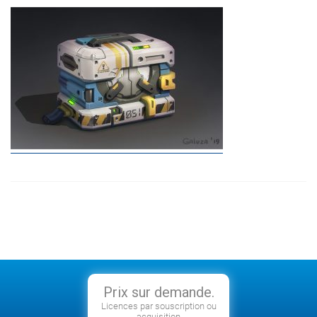
Prix sur demande.
Licences par souscription ou
acquisition