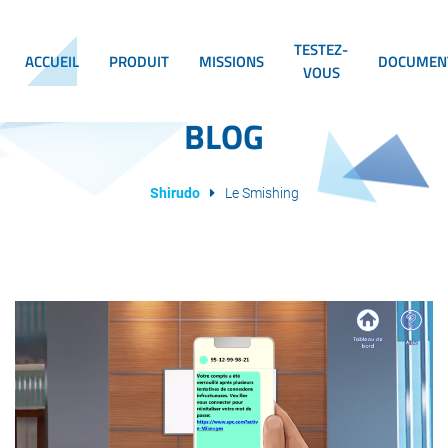
TESTEZ-
ACCUEIL
PRODUIT
MISSIONS
DOCUMEN
VOUS
BLOG
Shirudo
Le Smishing