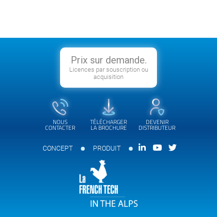
Prix sur demande.
Licences par souscription ou
acquisition
NOUS
TÉLÉCHARGER
DEVENIR
CONTACTER
LA BROCHURE
DISTRIBUTEUR
CONCEPT
PRODUIT