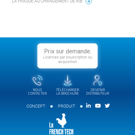
LA FRAUDE AU CHANGEMENT DE RIB
Prix sur demande.
Licences par souscription ou
acquisition
NOUS
TÉLÉCHARGER
DEVENIR
CONTACTER
LA BROCHURE
DISTRIBUTEUR
CONCEPT
PRODUIT