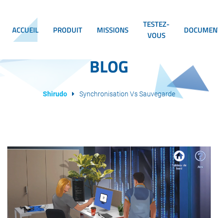
TESTEZ-
ACCUEIL
PRODUIT
MISSIONS
DOCUMEN
VOUS
BLOG
Shirudo
Synchronisation Vs Sauvegarde