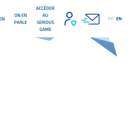
ACCÉDER
ON EN
AU
ION
FR
EN
PARLE
SERIOUS
GAME