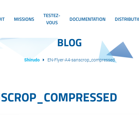
TESTEZ-
IT
MISSIONS
DOCUMENTATION
DISTRIBUT
VOUS
BLOG
Shirudo
EN-Flyer-A4-sanscrop_compressed
NSCROP_COMPRESSED