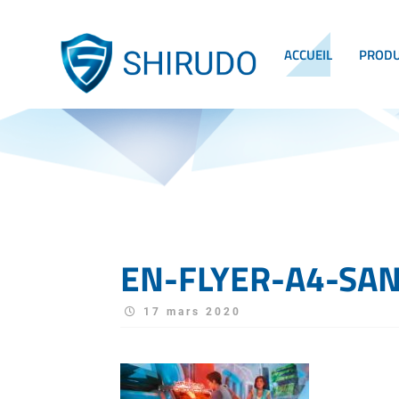
ACCUEIL
PRODU
EN-FLYER-A4-SA
17 mars 2020