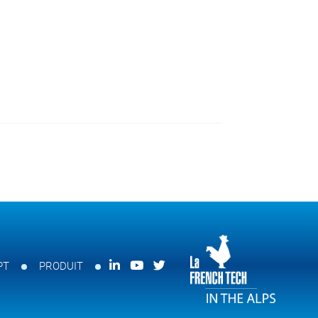
PT
PRODUIT