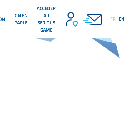
ACCÉDER
ON EN
AU
ION
FR
EN
PARLE
SERIOUS
GAME