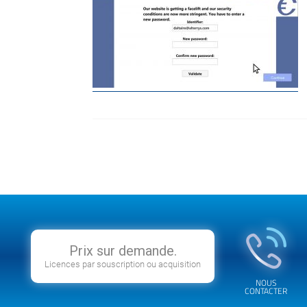
Prix sur demande.
Licences par souscription ou acquisition
NOUS
CONTACTER