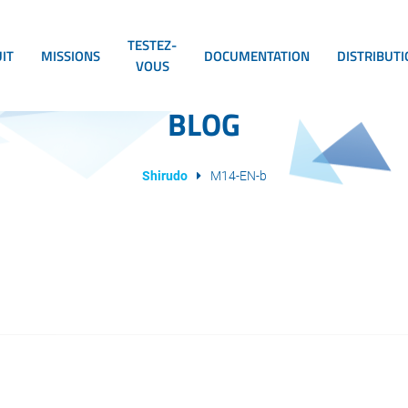
TESTEZ-
IT
MISSIONS
DOCUMENTATION
DISTRIBUT
VOUS
BLOG
Shirudo
M14-EN-b