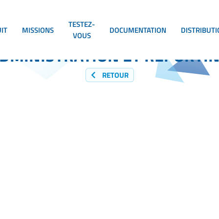
TESTEZ-
IT
MISSIONS
DOCUMENTATION
DISTRIBUT
VOUS
DMINISTRATION ET REPORTI
RETOUR