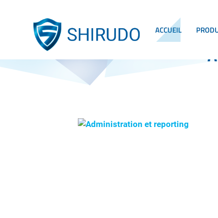
ACCUEIL
PRODU
A