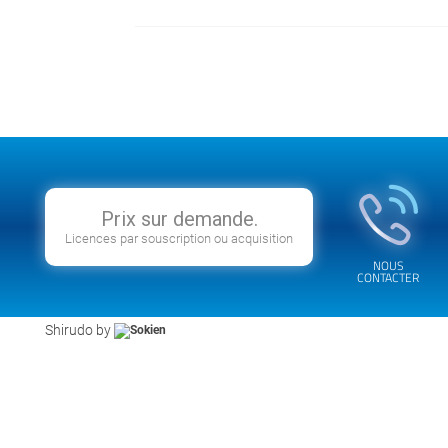
Prix sur demande.
Licences par souscription ou acquisition
NOUS
CONTACTER
Shirudo by