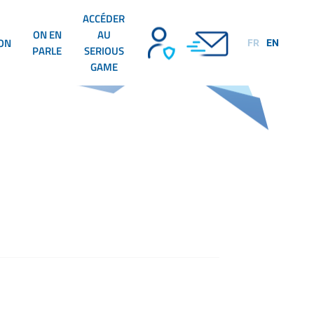
ACCÉDER
ON EN
AU
ION
FR
EN
PARLE
SERIOUS
GAME