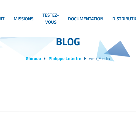
TESTEZ-
IT
MISSIONS
DOCUMENTATION
DISTRIBUT
VOUS
BLOG
Shirudo
Philippe Letertre
web_Aledia