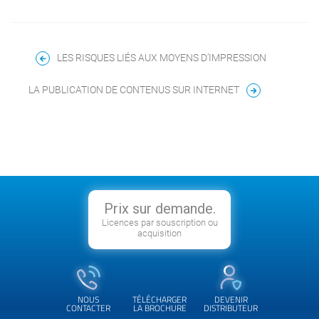
LES RISQUES LIÉS AUX MOYENS D’IMPRESSION
LA PUBLICATION DE CONTENUS SUR INTERNET
Prix sur demande.
Licences par souscription ou
acquisition
NOUS
TÉLÉCHARGER
DEVENIR
CONTACTER
LA BROCHURE
DISTRIBUTEUR